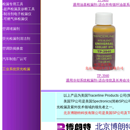
TP3400
检漏专用工具
通用油基检漏剂-适合所有循环油基系
-超声检漏及诊断工具
-制冷剂电子检漏仪
-可燃气体检漏仪
空调堵漏剂
荧光检漏剂清洁剂
空调防揭换套
汽车制造厂认可
工业系统荧光检漏
TP-3940
通用冷却系统检漏剂-适合传统及长寿命
以上产品为美国Tracerline Products 公
美国TP公司是美国Spectronics(简称S
光检漏及紫外技术领域的领先者之一。
北京博朗特科技有限公司是美国SP公司及T
-------------------------------------------------------------
北京博朗